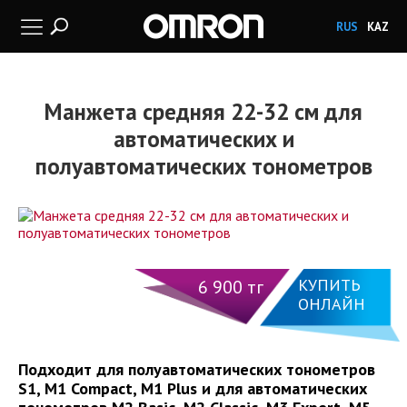
RUS
KAZ
Манжета средняя 22-32 см для
автоматических и
полуавтоматических тонометров
КУПИТЬ
6 900 тг
ОНЛАЙН
Подходит для полуавтоматических тонометров
S1, M1 Compact, M1 Plus и для автоматических