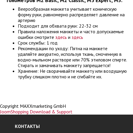
тонометров M2 Basic, M2 Classic, M3 Expert, M5.
Веерообразная манжета учитывает коническую
форму руки, равномерно распределяет давление на
артерию
Подходит для обхвата руки: 22-32 см
Правила наложения манжеты и часто допускаемые
ошибки смотрите
здесь
и
здесь
Срок службы: 1 год
Рекомендации по уходу: Пятна на манжете
удаляйте аккуратно, используя ткань, смоченную в
водно-мыльном растворе или 70% этиловом спирте.
Стирать и замачивать манжету запрещается!
Хранение: Не сворачивайте манжету или воздушную
трубку слишком плотно и не сгибайте их.
Copyright MAXXmarketing GmbH
JoomShopping Download & Support
КОНТАКТЫ