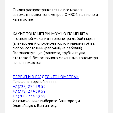
Скидка распространяется на все модели
автоматических тонометров OMRON на плечо и
на запястье.
КАКИЕ ТОНОМЕТРЫ МОЖНО ПОМЕНЯТЬ
– основной механизм тонометра любой марки
(электронный блок/монитор или манометр) и в
любом состоянии (рабочий/не рабочий)
*Комплектующие (манжета, трубки, груша,
стетоскоп) без основного механизма тонометра
не принимаются.
ПЕРЕЙТИ В РАЗДЕЛ «ТОНОМЕТРЫ»
Телефоны горячей линии:
+7 (727) 274 59 59
,
+7 (778) 274 59 59
,
+7 (708) 274 59 59
Из списка ниже выберите Ваш город и
ближайшую к Вам аптеку.