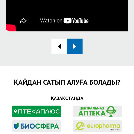
ҚАЙДАН САТЫП АЛУҒА БОЛАДЫ?
ҚАЗАҚСТАНДА