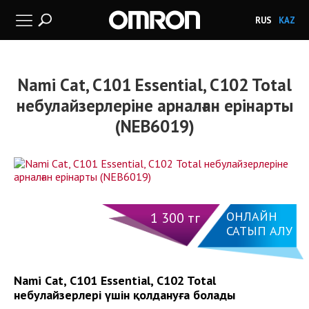
RUS
KAZ
Nami Cat, C101 Essential, C102 Total
небулайзерлеріне арналған ерінарты
(NEB6019)
ОНЛАЙН
1 300 тг
САТЫП АЛУ
Nami Cat, C101 Essential, C102 Total
небулайзерлері үшін қолдануға болады